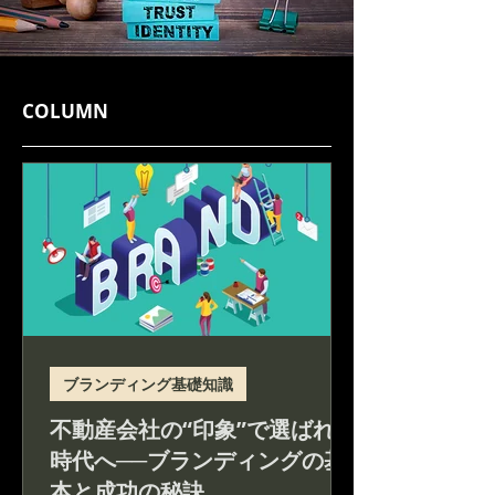
COLUMN
ブランディング基礎知識
不動産会社の“印象”で選ばれる
時代へ──ブランディングの基
本と成功の秘訣