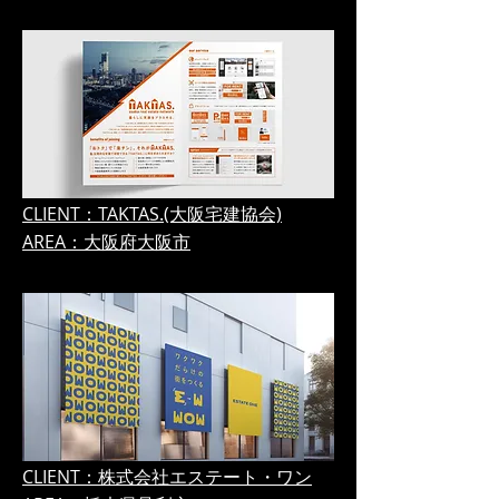
CLIENT：TAKTAS.(大阪宅建協会)
AREA：大阪府大阪市
CLIENT：株式会社エステート・ワン