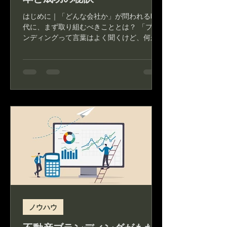
はじめに｜「どんな会社か」が問われる時
代に、まず取り組むべきこととは？ 「ブラ
ンディングって言葉はよく聞くけど、何か
ら始めたらいいか分からない」そんな不動
産会社の経営者やご担当者の声を、私たち
は日々の現場で多く耳にします。 かつて
は、 物件力や営業力...
ノウハウ