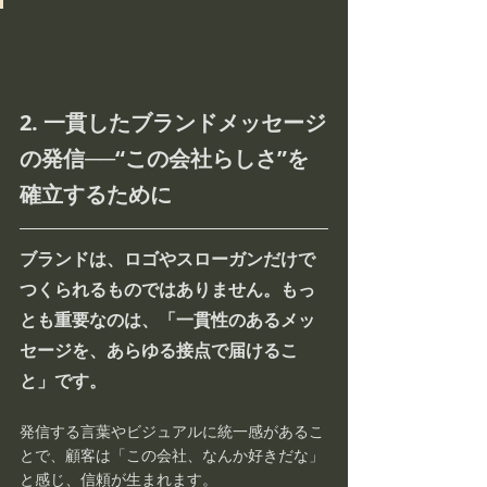
2. 一貫したブランドメッセージ
の発信──“この会社らしさ”を
確立するために
ブランドは、
ロゴやスローガンだけで
つくられるものではありません。
もっ
とも重要なのは、
「一貫性のあるメッ
セージを、あらゆる接点で届けるこ
と」
です。
発信する言葉やビジュアルに統一感があるこ
とで、顧客は「この会社、なんか好きだな」
と感じ、信頼が生まれます。