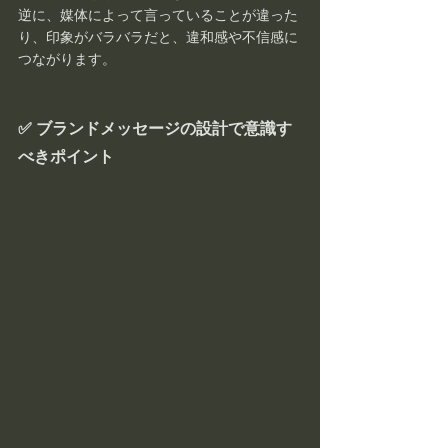
逆に、媒体によって言っていることが違った
り、印象がバラバラだと、違和感や不信感に
つながります。
✅ ブランドメッセージの設計で意識す
べきポイント