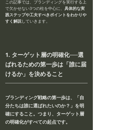
この記事では、ブランディングを実行する上
で欠かせない3つの柱を中心に、
具体的な実
践ステップや工夫すべきポイントをわかりや
すく解説
していきます。
1. ターゲット層の明確化──選
ばれるための第一歩は「誰に届
けるか」を決めること
ブランディング戦略の第一歩は、「自
分たちは誰に選ばれたいのか？」を明
確にすること。つまり、
ターゲット層
の明確化
がすべての起点です。