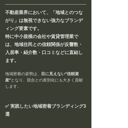
不動産業界において、「地域とのつな
がり」は無視できない強力なブランデ
ィング要素です。
特に中小規模の会社や賃貸管理業で
は、地域住民との信頼関係が
反響数・
入居率・紹介数・口コミ
などに直結し
ます。
地域密着の姿勢は、
目に見えない“信頼資
産”
となり、競合との差別化にも大きく貢献
します。
✅ 実践したい地域密着ブランディング3
選