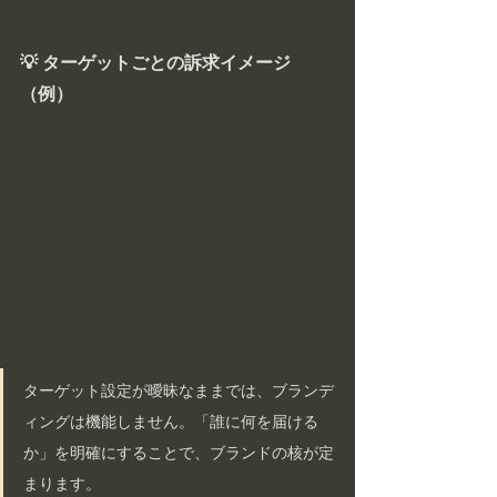
💡 ターゲットごとの訴求イメージ
（例）
ターゲット設定が曖昧なままでは、ブランデ
ィングは機能しません。「誰に何を届ける
か」を明確にすることで、ブランドの核が定
まります。