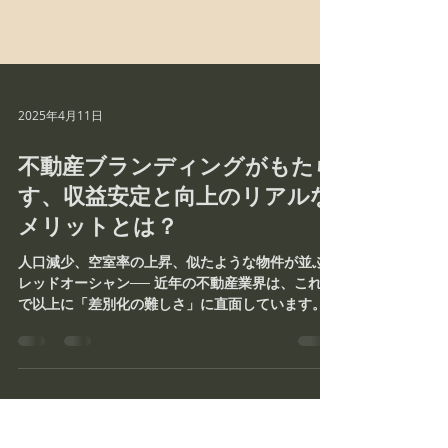
2025年4月11日
不動産ブランディングがもたら
す、収益安定と向上のリアルな
メリットとは？
人口減少、空室率の上昇、似たような物件が並ぶ
レッドオーシャン── 近年の不動産業界は、これま
で以上に「差別化の難しさ」に直面しています。
特に地方や築古物件を抱えるエリアでは、「いか
に選ばれる存在になるか」が経営の明暗を分けて