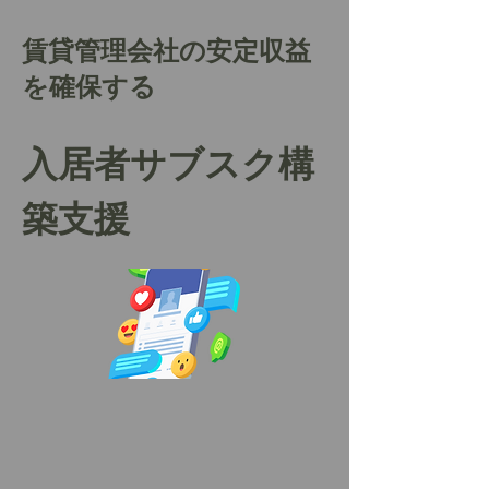
賃貸管理会社の安定収益
を確保する
入居者サブスク構
築支援