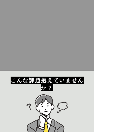
こんな課題抱えていません
か？