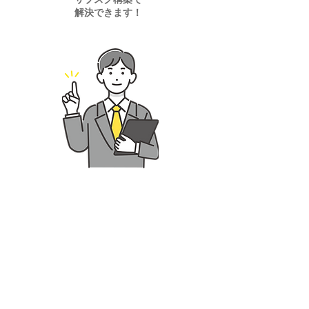
解決できます！
付帯商品セットで
安定的な収益を確保
充実のサポートで
入居者の​満足度向上