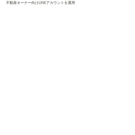
不動産オーナー向けLINEアカウントを運用
開始から1年で登録者数771件
A社様
不動産オーナー向けLINEアカウントを運用
開始から1年で登録者数771件
F社様
不動産オーナー向けLINEアカウントを運用