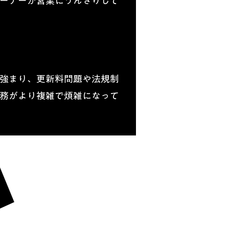
ーナーが営業にうんざりして
強まり、更新料問題や法規制
務がより複雑で煩雑になって