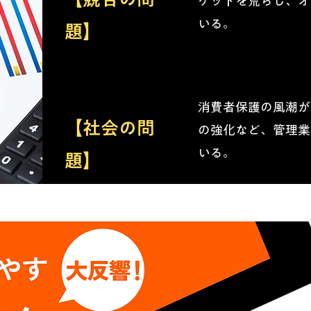
ケットを荒らし、オ
いる。
題】
消費者保護の風潮が
【社会の問
の強化など、管理業
いる。
題】