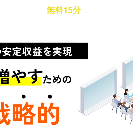
理会社向け｜
無料15分
（第1回は登