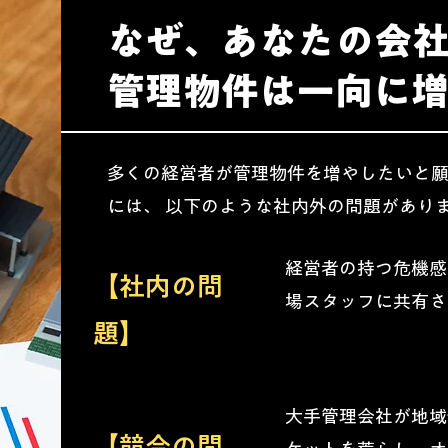
なぜ、あなたの会
管理物件は一向に
多くの経営者が管理物件を増やしたいと
には、 以下のような社内外の問題があり
経営者の持つ危機感
【社内の問
場スタッフに共有さ
題】
大手管理会社が地域
【競合の問