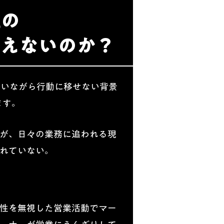
社の
増えないのか？
願いながら行動に移せない背景
ます。
が、日々の業務に追われる現
れていない。
性を無視した営業活動でマー