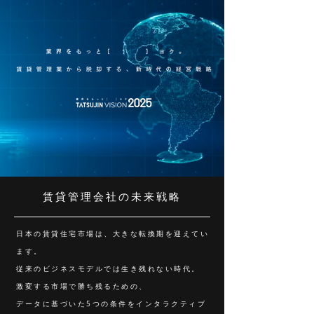
賃貸管理会社の未来戦略
日本の賃貸住宅市場は、大きな転換期を迎えてい
ます。
従来のビジネスモデルでは生き残れない時代。
激変する市場で勝ち残るための、
データに基づいた5つの条件をインタラクティブ