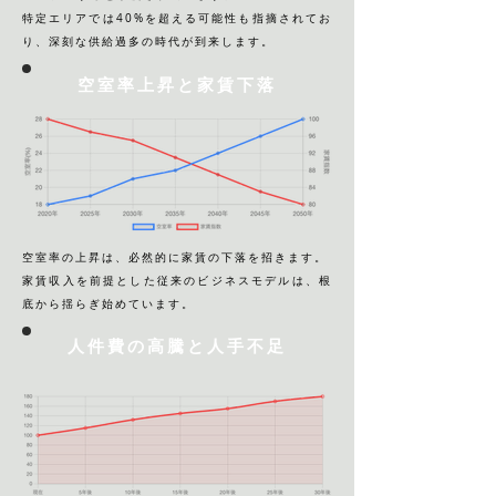
特定エリアでは40%を超える可能性も指摘されてお
り、深刻な供給過多の時代が到来します。
空室率上昇と家賃下落
空室率の上昇は、必然的に家賃の下落を招きます。
家賃収入を前提とした従来のビジネスモデルは、根
底から揺らぎ始めています。
人件費の高騰と人手不足