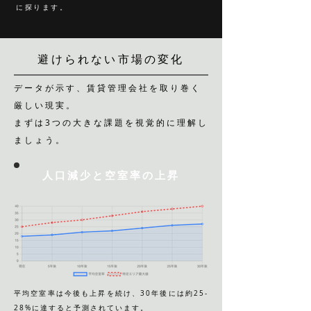
に探ります。
避けられない市場の変化
データが示す、賃貸管理会社を取り巻く
厳しい現実。
まずは3つの大きな課題を視覚的に理解し
ましょう。
人口減少と空室率の上昇
平均空室率は今後も上昇を続け、30年後には約25-
28%に達すると予測されています。