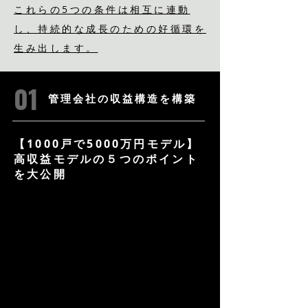
これらの5つの条件は相互に連動
し、持続的な成長のための好循環を
生み出します。
01
管理会社の収益構造を構築
【1000戸で5000万円モデル】
高収益モデルの５つのポイント
を大公開