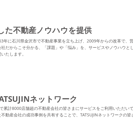
した不動産ノウハウを提供
、1963年に石川県金沢市で不動産事業を立ち上げ、2009年からの改革で
会社だからこそ分かる、「課題」や「悩み」を、サービスやノウハウと
現いたします。
ATSUJINネットワーク
は、全国で累計8000店舗超の不動産会社の皆さまにサービスをご利用いただ
不動産会社の成功事例を共有することで、TATSUJINネットワークの