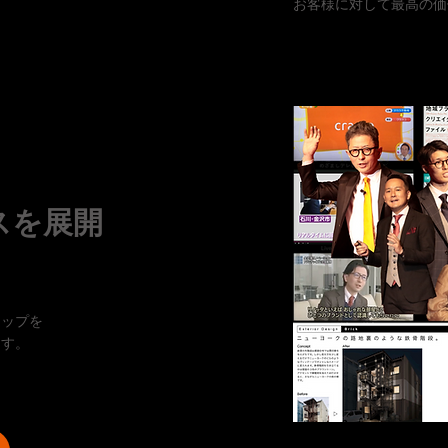
お客様に対して最高の価
スを展開
アップを
ます。