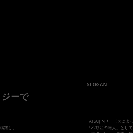
SLOGAN
ロジーで
TATSUJINサービスによ
構築し、
「不動産の達人」として